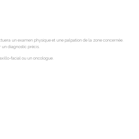
fectuera un examen physique et une palpation de la zone concernée.
 un diagnostic précis.
xillo-facial ou un oncologue.