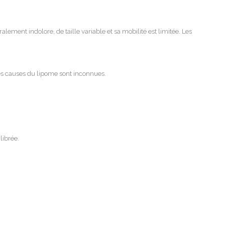
ment indolore, de taille variable et sa mobilité est limitée. Les
es causes du lipome sont inconnues.
librée.