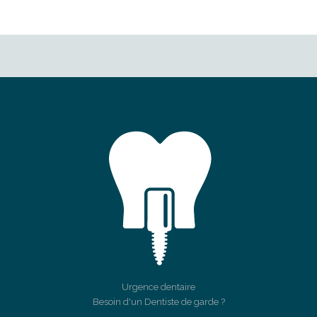
Urgence dentaire
Besoin d'un Dentiste de garde ?