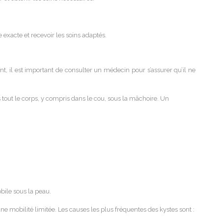
exacte et recevoir les soins adaptés.
t, il est important de consulter un médecin pour s’assurer qu’il ne
 tout le corps, y compris dans le cou, sous la mâchoire. Un
bile sous la peau.
ne mobilité limitée. Les causes les plus fréquentes des kystes sont :