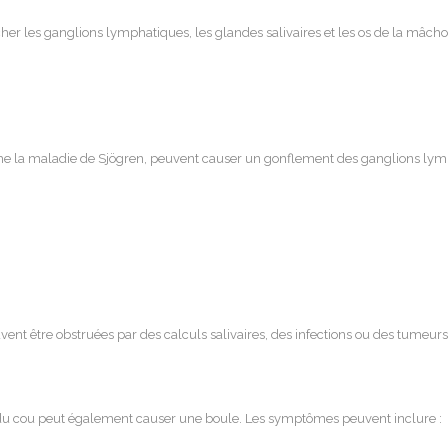
cher les ganglions lymphatiques, les glandes salivaires et les os de la mâch
la maladie de Sjögren, peuvent causer un gonflement des ganglions lymp
vent être obstruées par des calculs salivaires, des infections ou des tumeu
u cou peut également causer une boule. Les symptômes peuvent inclure :