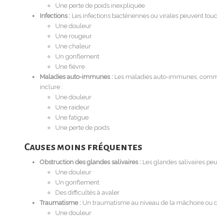
Une perte de poids inexpliquée
Infections :
Les infections bactériennes ou virales peuvent tou
Une douleur
Une rougeur
Une chaleur
Un gonflement
Une fièvre
Maladies auto-immunes :
Les maladies auto-immunes, comme 
inclure :
Une douleur
Une raideur
Une fatigue
Une perte de poids
Causes moins fréquentes
Obstruction des glandes salivaires :
Les glandes salivaires peu
Une douleur
Un gonflement
Des difficultés à avaler
Traumatisme :
Un traumatisme au niveau de la mâchoire ou d
Une douleur