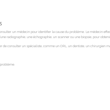
s
 consulter un médecin pour identifier la cause du problème. Le médecin ef
une radiographie, une échographie, un scanner ou une biopsie, pour obtenir
 de consulter un spécialiste, comme un ORL, un dentiste, un chirurgien ma
 problème.