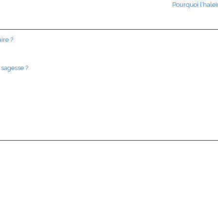
Pourquoi l’hale
ire ?
 sagesse ?