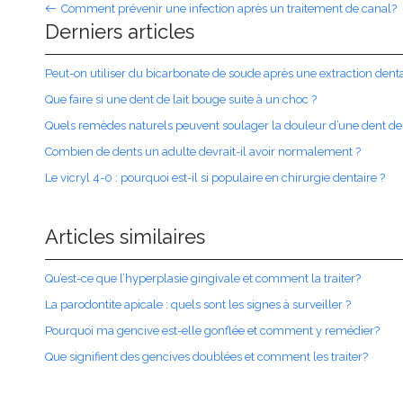
Comment prévenir une infection après un traitement de canal?
Derniers articles
Peut-on utiliser du bicarbonate de soude après une extraction denta
Que faire si une dent de lait bouge suite à un choc ?
Quels remèdes naturels peuvent soulager la douleur d’une dent de
Combien de dents un adulte devrait-il avoir normalement ?
Le vicryl 4-0 : pourquoi est-il si populaire en chirurgie dentaire ?
Articles similaires
Qu’est-ce que l’hyperplasie gingivale et comment la traiter?
La parodontite apicale : quels sont les signes à surveiller ?
Pourquoi ma gencive est-elle gonflée et comment y remédier?
Que signifient des gencives doublées et comment les traiter?