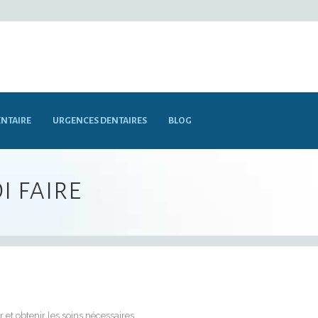
NTAIRE
URGENCES DENTAIRES
BLOG
i faire
et obtenir les soins nécessaires.