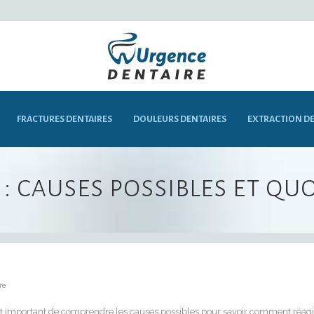
FRACTURES DENTAIRES
DOULEURS DENTAIRES
EXTRACTION DE
 causes possibles et quo
re
st important de comprendre les causes possibles pour savoir comment réagir 