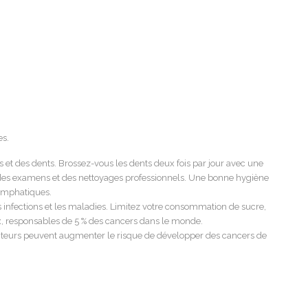
es.
s et des dents. Brossez-vous les dents deux fois par jour avec une
pour des examens et des nettoyages professionnels. Une bonne hygiène
lymphatiques.
s infections et les maladies. Limitez votre consommation de sucre,
nx, responsables de 5 % des cancers dans le monde.
facteurs peuvent augmenter le risque de développer des cancers de