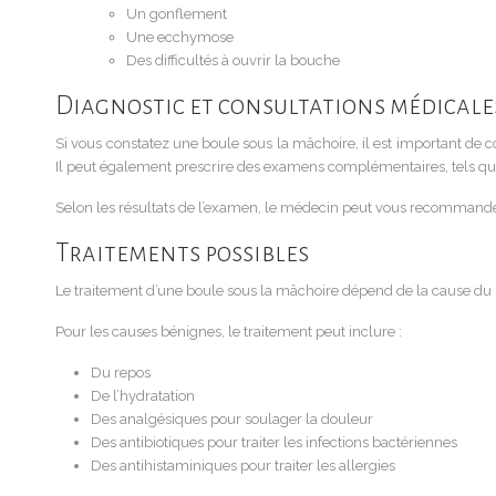
Un gonflement
Une ecchymose
Des difficultés à ouvrir la bouche
Diagnostic et consultations médicale
Si vous constatez une boule sous la mâchoire, il est important de
Il peut également prescrire des examens complémentaires, tels qu’
Selon les résultats de l’examen, le médecin peut vous recommander
Traitements possibles
Le traitement d’une boule sous la mâchoire dépend de la cause du
Pour les causes bénignes, le traitement peut inclure :
Du repos
De l’hydratation
Des analgésiques pour soulager la douleur
Des antibiotiques pour traiter les infections bactériennes
Des antihistaminiques pour traiter les allergies