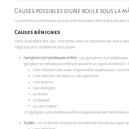
Causes possibles d’une boule sous la 
La présence d’une boule sous la mâchoire peut être due à plusieurs 
Causes bénignes
Dans la plupart des cas, une boule sous la mâchoire est due à des 
s’agit pas d’un problème plus grave.
Ganglions lymphatiques enflés :
Les ganglions lymphatiques so
ganglion lymphatique enflé est souvent un signe d’infection. P
Une infection des voies respiratoires supérieures, com
Une infection dentaire ou des gencives
Une angine
Des allergies
Le stress
La fatigue
La vaccination
Un ganglion lymphatique enflé est généralement sensible au to
Kystes :
Un kyste est une poche remplie de liquide qui peut se f
Une infection