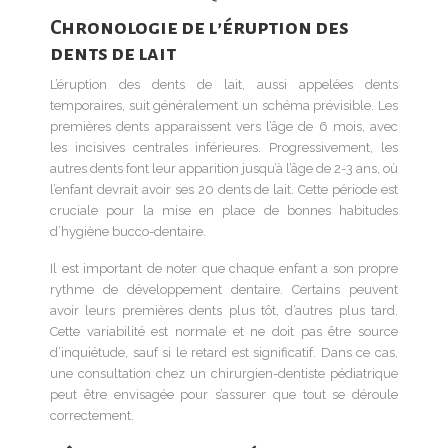
Chronologie de l’éruption des
dents de lait
L’éruption des dents de lait, aussi appelées dents
temporaires, suit généralement un schéma prévisible. Les
premières dents apparaissent vers l’âge de 6 mois, avec
les incisives centrales inférieures. Progressivement, les
autres dents font leur apparition jusqu’à l’âge de 2-3 ans, où
l’enfant devrait avoir ses 20 dents de lait. Cette période est
cruciale pour la mise en place de bonnes habitudes
d’hygiène bucco-dentaire.
Il est important de noter que chaque enfant a son propre
rythme de développement dentaire. Certains peuvent
avoir leurs premières dents plus tôt, d’autres plus tard.
Cette variabilité est normale et ne doit pas être source
d’inquiétude, sauf si le retard est significatif. Dans ce cas,
une consultation chez un chirurgien-dentiste pédiatrique
peut être envisagée pour s’assurer que tout se déroule
correctement.