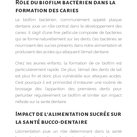
Rôle du biofilm bactérien dans la
formation des caries
Le biofilm bactérien, communément appelé plaque
dentaire, joue un rôle central dans le développement des
caries. Il s’agit d’une fine pellicule composée de bactéries
qui se forme naturellement sur les dents. Ces bactéries se
nourrissent des sucres présents dans notre alimentation et
produisent des acides qui attaquent l’émail dentaire.
Chez les jeunes enfants, la formation de ce biofilm est
particulièrement rapide. De plus, l’émail des dents de lait
est plus fin et donc plus vulnérable aux attaques acides.
C’est pourquoi il est primordial d’instaurer une routine de
brossage dès l’apparition des premières dents pour
perturber régulièrement ce biofilm et limiter son impact
néfaste sur la santé dentaire.
Impact de l’alimentation sucrée sur
la santé bucco-dentaire
L’alimentation joue un rôle déterminant dans la santé