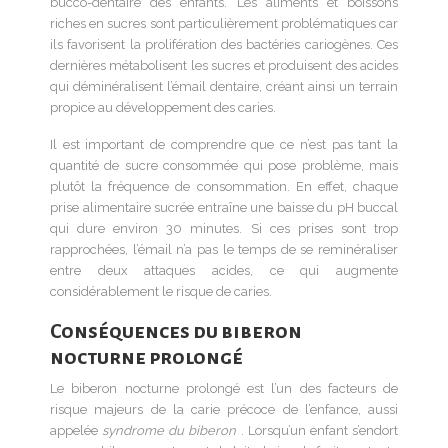
bucco-dentaire des enfants. Les aliments et boissons
riches en sucres sont particulièrement problématiques car
ils favorisent la prolifération des bactéries cariogènes. Ces
dernières métabolisent les sucres et produisent des acides
qui déminéralisent l’émail dentaire, créant ainsi un terrain
propice au développement des caries.
Il est important de comprendre que ce n’est pas tant la
quantité de sucre consommée qui pose problème, mais
plutôt la fréquence de consommation. En effet, chaque
prise alimentaire sucrée entraîne une baisse du pH buccal
qui dure environ 30 minutes. Si ces prises sont trop
rapprochées, l’émail n’a pas le temps de se reminéraliser
entre deux attaques acides, ce qui augmente
considérablement le risque de caries.
Conséquences du biberon
nocturne prolongé
Le biberon nocturne prolongé est l’un des facteurs de
risque majeurs de la carie précoce de l’enfance, aussi
appelée
syndrome du biberon
. Lorsqu’un enfant s’endort