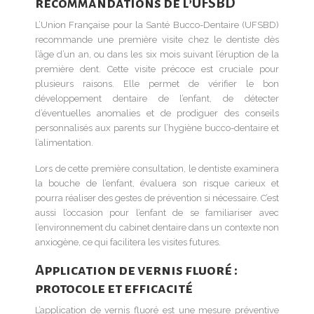
recommandations de l’UFSBD
L’Union Française pour la Santé Bucco-Dentaire (UFSBD)
recommande une première visite chez le dentiste dès
l’âge d’un an, ou dans les six mois suivant l’éruption de la
première dent. Cette visite précoce est cruciale pour
plusieurs raisons. Elle permet de vérifier le bon
développement dentaire de l’enfant, de détecter
d’éventuelles anomalies et de prodiguer des conseils
personnalisés aux parents sur l’hygiène bucco-dentaire et
l’alimentation.
Lors de cette première consultation, le dentiste examinera
la bouche de l’enfant, évaluera son risque carieux et
pourra réaliser des gestes de prévention si nécessaire. C’est
aussi l’occasion pour l’enfant de se familiariser avec
l’environnement du cabinet dentaire dans un contexte non
anxiogène, ce qui facilitera les visites futures.
Application de vernis fluoré :
protocole et efficacité
L’application de vernis fluoré est une mesure préventive