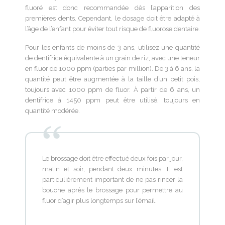
fluoré est donc recommandée dès l’apparition des
premières dents. Cependant, le dosage doit être adapté à
l’âge de l’enfant pour éviter tout risque de fluorose dentaire.
Pour les enfants de moins de 3 ans, utilisez une quantité
de dentifrice équivalente à un grain de riz, avec une teneur
en fluor de 1000 ppm (parties par million). De 3 à 6 ans, la
quantité peut être augmentée à la taille d’un petit pois,
toujours avec 1000 ppm de fluor. À partir de 6 ans, un
dentifrice à 1450 ppm peut être utilisé, toujours en
quantité modérée.
Le brossage doit être effectué deux fois par jour,
matin et soir, pendant deux minutes. Il est
particulièrement important de ne pas rincer la
bouche après le brossage pour permettre au
fluor d’agir plus longtemps sur l’émail.