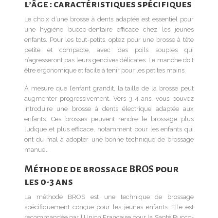
l’âge : caractéristiques spécifiques
Le choix d’une brosse à dents adaptée est essentiel pour
une hygiène bucco-dentaire efficace chez les jeunes
enfants. Pour les tout-petits, optez pour une brosse à tête
petite et compacte, avec des poils souples qui
n’agresseront pas leurs gencives délicates. Le manche doit
être ergonomique et facile à tenir pour les petites mains.
À mesure que l’enfant grandit, la taille de la brosse peut
augmenter progressivement. Vers 3-4 ans, vous pouvez
introduire une brosse à dents électrique adaptée aux
enfants. Ces brosses peuvent rendre le brossage plus
ludique et plus efficace, notamment pour les enfants qui
ont du mal à adopter une bonne technique de brossage
manuel.
Méthode de brossage BROS pour
les 0-3 ans
La méthode BROS est une technique de brossage
spécifiquement conçue pour les jeunes enfants. Elle est
recommandée par l’Union Française pour la Santé Bucco-