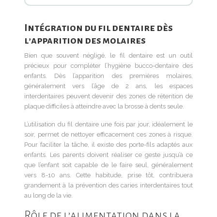
Intégration du fil dentaire dès
l’apparition des molaires
Bien que souvent négligé, le fil dentaire est un outil
précieux pour compléter l’hygiène bucco-dentaire des
enfants. Dès l’apparition des premières molaires,
généralement vers l’âge de 2 ans, les espaces
interdentaires peuvent devenir des zones de rétention de
plaque difficiles à atteindre avec la brosse à dents seule.
L’utilisation du fil dentaire une fois par jour, idéalement le
soir, permet de nettoyer efficacement ces zones à risque.
Pour faciliter la tâche, il existe des porte-fils adaptés aux
enfants. Les parents doivent réaliser ce geste jusqu’à ce
que l’enfant soit capable de le faire seul, généralement
vers 8-10 ans. Cette habitude, prise tôt, contribuera
grandement à la prévention des caries interdentaires tout
au long de la vie.
Rôle de l’alimentation dans la