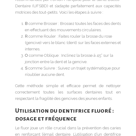
Dentaire (UFSBD) et s’adapte parfaitement aux capacités
motrices des tout-petits. Voici les étapes à suivre :
B
comme Brosser : Brossez toutes les faces des dents
en effectuant des mouvements circulaires.
R
comme Rouler : Faites rouler la brosse du rose
(gencive) vers le blanc (dent) sur les faces externes et
internes.
O
comme Oblique : Inclinez la brosse à 45° sur la
jonction entre la dent et la gencive.
S
comme Suivre : Suivez un trajet systématique pour
n’oublier aucune dent.
Cette méthode simple et efficace permet de nettoyer
correctement toutes les surfaces dentaires tout en
respectant la fragilité des gencives des jeunes enfants.
Utilisation du dentifrice fluoré :
dosage et fréquence
Le fluor joue un rôle crucial dans la prévention des caries
en renforçant l’émail dentaire. L’utilisation d’un dentifrice