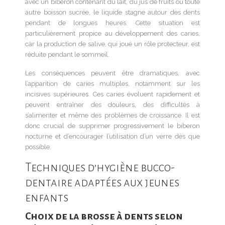
avec un biberon contenant du lait, du jus de fruits ou toute
autre boisson sucrée, le liquide stagne autour des dents
pendant de longues heures. Cette situation est
particulièrement propice au développement des caries,
car la production de salive, qui joue un rôle protecteur, est
réduite pendant le sommeil.
Les conséquences peuvent être dramatiques, avec
l’apparition de caries multiples, notamment sur les
incisives supérieures. Ces caries évoluent rapidement et
peuvent entraîner des douleurs, des difficultés à
s’alimenter et même des problèmes de croissance. Il est
donc crucial de supprimer progressivement le biberon
nocturne et d’encourager l’utilisation d’un verre dès que
possible.
Techniques d’hygiène bucco-
dentaire adaptées aux jeunes
enfants
Choix de la brosse à dents selon