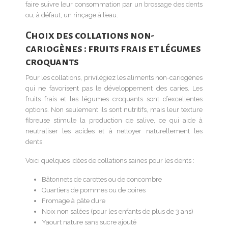
faire suivre leur consommation par un brossage des dents
ou, à défaut, un rinçage à l’eau.
Choix des collations non-
cariogènes : fruits frais et légumes
croquants
Pour les collations, privilégiez les aliments non-cariogènes
qui ne favorisent pas le développement des caries. Les
fruits frais et les légumes croquants sont d’excellentes
options. Non seulement ils sont nutritifs, mais leur texture
fibreuse stimule la production de salive, ce qui aide à
neutraliser les acides et à nettoyer naturellement les
dents.
Voici quelques idées de collations saines pour les dents :
Bâtonnets de carottes ou de concombre
Quartiers de pommes ou de poires
Fromage à pâte dure
Noix non salées (pour les enfants de plus de 3 ans)
Yaourt nature sans sucre ajouté