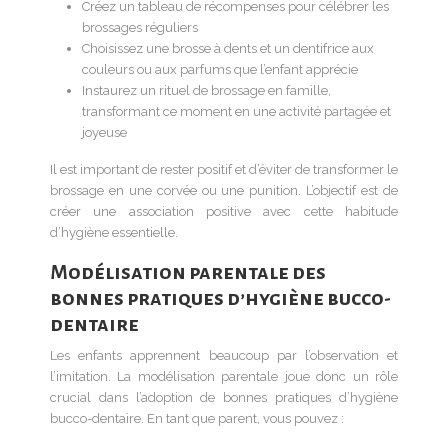
Créez un tableau de récompenses pour célébrer les
brossages réguliers
Choisissez une brosse à dents et un dentifrice aux
couleurs ou aux parfums que l’enfant apprécie
Instaurez un rituel de brossage en famille,
transformant ce moment en une activité partagée et
joyeuse
Il est important de rester positif et d’éviter de transformer le
brossage en une corvée ou une punition. L’objectif est de
créer une association positive avec cette habitude
d’hygiène essentielle.
Modélisation parentale des
bonnes pratiques d’hygiène bucco-
dentaire
Les enfants apprennent beaucoup par l’observation et
l’imitation. La modélisation parentale joue donc un rôle
crucial dans l’adoption de bonnes pratiques d’hygiène
bucco-dentaire. En tant que parent, vous pouvez :