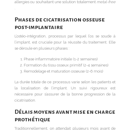
allergies ou souhaitant une solution totalement
metal-free
.
Phases de cicatrisation osseuse
post-implantaire
L’ostéo-intégration, processus par lequel l’os se soude à
l’implant, est cruciale pour la réussite du traitement. Elle
se déroule en plusieurs phases :
Phase inflammatoire initiale (1-2 semaines)
Formation du tissu osseux primitif (2-4 semaines)
Remodelage et maturation osseuse (2-6 mois)
La durée totale de ce processus varie selon les patients et
la localisation de l’implant. Un suivi rigoureux est
nécessaire pour s’assurer de la bonne progression de la
cicatrisation.
Délais moyens avant mise en charge
prothétique
Traditionnellement, on attendait plusieurs mois avant de