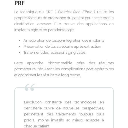
PRF
La technique du PRF (
Platelet Rich Fibrin
) utilise les
propres facteurs de croissance du patient pour accélérer la
cicatrisation osseuse. Elle trouve des applications en
implantologie et en parodontologie :
Amélioration de l’ostéo-intégration des implants
Préservation de l’os alvéolaire après extraction
Traitement des récessions gingivales
Cette approche biocompatible offre des résultats
prometteurs, réduisant les complications post-opératoires
et optimisant les résultats à long terme.
L’évolution constante des technologies en
dentisterie ouvre de nouvelles perspectives,
permettant des traitements toujours plus
précis, moins invasifs et mieux adaptés à
chaque patient.