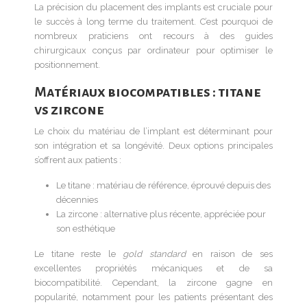
La précision du placement des implants est cruciale pour
le succès à long terme du traitement. C’est pourquoi de
nombreux praticiens ont recours à des guides
chirurgicaux conçus par ordinateur pour optimiser le
positionnement.
Matériaux biocompatibles : titane
vs zircone
Le choix du matériau de l’implant est déterminant pour
son intégration et sa longévité. Deux options principales
s’offrent aux patients :
Le titane : matériau de référence, éprouvé depuis des
décennies
La zircone : alternative plus récente, appréciée pour
son esthétique
Le titane reste le
gold standard
en raison de ses
excellentes propriétés mécaniques et de sa
biocompatibilité. Cependant, la zircone gagne en
popularité, notamment pour les patients présentant des