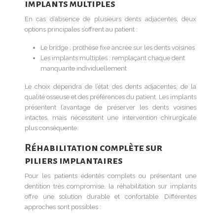
implants multiples
En cas d’absence de plusieurs dents adjacentes, deux
options principales s’offrent au patient :
Le bridge : prothèse fixe ancrée sur les dents voisines
Les implants multiples : remplaçant chaque dent
manquante individuellement
Le choix dépendra de l’état des dents adjacentes, de la
qualité osseuse et des préférences du patient. Les implants
présentent l’avantage de préserver les dents voisines
intactes, mais nécessitent une intervention chirurgicale
plus conséquente.
Réhabilitation complète sur
piliers implantaires
Pour les patients édentés complets ou présentant une
dentition très compromise, la réhabilitation sur implants
offre une solution durable et confortable. Différentes
approches sont possibles :