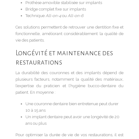
Prothèse amovible stabilisée sur implants
Bridge complet fixe sur implants
Technique
All-on-4
ou
All-on-6
Ces solutions permettent de retrouver une dentition fixe et
fonctionnelle, améliorant considérablement la qualité de
vie des patients.
Longévité et maintenance des
restaurations
La durabilité des couronnes et des implants dépend de
plusieurs facteurs, notamment la qualité des matériaux,
l’expertise du praticien et l’hygiène bucco-dentaire du
patient. En moyenne :
Une couronne dentaire bien entretenue peut durer
10 à 15 ans
Un implant dentaire peut avoir une longévité de 20
ans ou plus
Pour optimiser la durée de vie de vos restaurations, il est