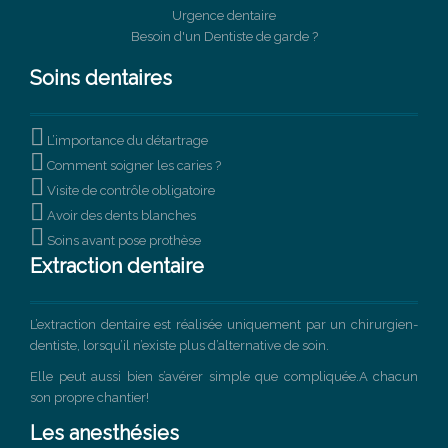
Urgence dentaire
Besoin d'un Dentiste de garde ?
Soins dentaires

L’importance du détartrage

Comment soigner les caries ?

Visite de contrôle obligatoire

Avoir des dents blanches

Soins avant pose prothèse
Extraction dentaire
L’extraction dentaire est réalisée uniquement par un chirurgien-
dentiste, lorsqu’il n’existe plus d’alternative de soin.
Elle peut aussi bien s’avérer simple que compliquée.A chacun
son propre chantier!
Les anesthésies