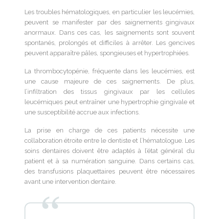
Les troubles hématologiques, en particulier les leucémies,
peuvent se manifester par des saignements gingivaux
anormaux. Dans ces cas, les saignements sont souvent
spontanés, prolongés et difficiles à arrêter. Les gencives
peuvent apparaître pâles, spongieuses et hypertrophiées.
La thrombocytopénie, fréquente dans les leucémies, est
une cause majeure de ces saignements. De plus,
l’infiltration des tissus gingivaux par les cellules
leucémiques peut entraîner une hypertrophie gingivale et
une susceptibilité accrue aux infections.
La prise en charge de ces patients nécessite une
collaboration étroite entre le dentiste et l’hématologue. Les
soins dentaires doivent être adaptés à l’état général du
patient et à sa numération sanguine. Dans certains cas,
des transfusions plaquettaires peuvent être nécessaires
avant une intervention dentaire.