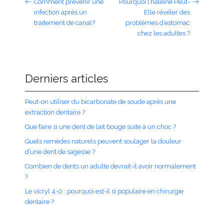
Comment prévenir une
Pourquoi l’haleine Peut-
infection après un
Elle révéler des
traitement de canal?
problèmes d’estomac
chez les adultes ?
Derniers articles
Peut-on utiliser du bicarbonate de soude après une
extraction dentaire ?
Que faire si une dent de lait bouge suite à un choc ?
Quels remèdes naturels peuvent soulager la douleur
d’une dent de sagesse ?
Combien de dents un adulte devrait-il avoir normalement
?
Le vicryl 4-0 : pourquoi est-il si populaire en chirurgie
dentaire ?