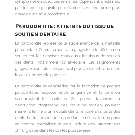
symptômes en quelques semaines. Cependant, si elle n’est
pas traitée, la gingivite peut évoluer vers une forme plus
grave de maladie parodontale.
Parodontite : atteinte du tissu de
soutien dentaire
La parodontite représente le stade avancé de la maladie
parodontale. Contrairement à la gingivite, elle affecte non
seulement les gencives mais aussi les tissus de soutien
des dents, notamment l’os alvéolaire. Les saignements
gingivaux sont plus fréquents et plus abondants que dans
le cas d’une simple gingivite.
La parodontite se caractérise par la formation de poches
parodontales, espaces entre la gencive et la dent où
s’accumulent les bactéries. Ces poches favorisent la
destruction progressive des tissus de soutien, pouvant
mener à terme à la mobilité dentaire voire à la perte des
dents. Le traitement de la parodontite nécessite une prise
en charge spécialisée et peut inclure des interventions
chirurgicales dans les cas les plus sévères.