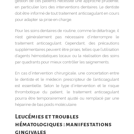
gestion de ces patients nécessite une approche prudente,
en particulier lors des interventions dentaires. Le dentiste
doit être informé de tout traitement anticoagulant en cours
pour adapter sa prise en charge.
Pour les soins dentaires de routine, comme le détartrage, il
n’est généralement pas nécessaire d’interrompre le
traitement anticoagulant. Cependant, des précautions
supplémentaires peuvent être prises, telles que l’utilisation
d’agents hémostatiques locaux ou la réalisation des soins
par quadrants pour mieux contrôler les saignements.
En cas d’intervention chirurgicale, une concertation entre
le dentiste et le médecin prescripteur de l’anticoagulant
est essentielle. Selon le type d’intervention et le risque
thrombotique du patient, le traitement anticoagulant
pourra être temporairement ajusté ou remplacé par une
héparine de bas poids moléculaire.
Leucémies et troubles
hématologiques : manifestations
gingivales