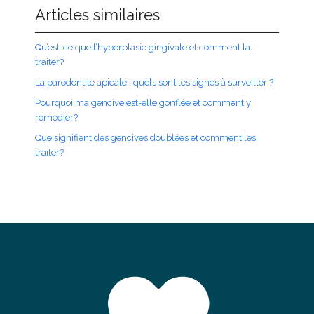
Articles similaires
Qu’est-ce que l’hyperplasie gingivale et comment la
traiter?
La parodontite apicale : quels sont les signes à surveiller ?
Pourquoi ma gencive est-elle gonflée et comment y
remédier?
Que signifient des gencives doublées et comment les
traiter?