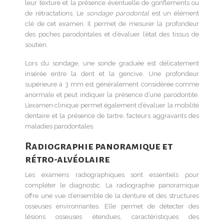
leur texture et la présence éventuelle de gonflements ou
de rétractations. Le
sondage parodontal
est un élément
clé de cet examen. Il permet de mesurer la profondeur
des poches parodontales et d’évaluer l’état des tissus de
soutien.
Lors du sondage, une sonde graduée est délicatement
insérée entre la dent et la gencive. Une profondeur
supérieure à 3 mm est généralement considérée comme
anormale et peut indiquer la présence d’une parodontite.
L’examen clinique permet également d’évaluer la mobilité
dentaire et la présence de tartre, facteurs aggravants des
maladies parodontales.
Radiographie panoramique et
rétro-alvéolaire
Les examens radiographiques sont essentiels pour
compléter le diagnostic. La radiographie panoramique
offre une vue d’ensemble de la denture et des structures
osseuses environnantes. Elle permet de détecter des
lésions osseuses étendues, caractéristiques des