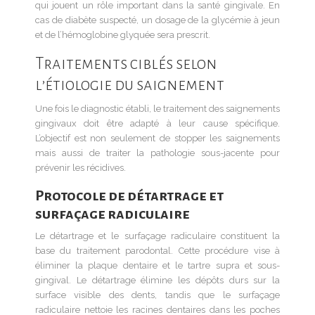
qui jouent un rôle important dans la santé gingivale. En
cas de diabète suspecté, un dosage de la glycémie à jeun
et de l’hémoglobine glyquée sera prescrit.
Traitements ciblés selon
l’étiologie du saignement
Une fois le diagnostic établi, le traitement des saignements
gingivaux doit être adapté à leur cause spécifique.
L’objectif est non seulement de stopper les saignements
mais aussi de traiter la pathologie sous-jacente pour
prévenir les récidives.
Protocole de détartrage et
surfaçage radiculaire
Le détartrage et le surfaçage radiculaire constituent la
base du traitement parodontal. Cette procédure vise à
éliminer la plaque dentaire et le tartre supra et sous-
gingival. Le détartrage élimine les dépôts durs sur la
surface visible des dents, tandis que le surfaçage
radiculaire nettoie les racines dentaires dans les poches