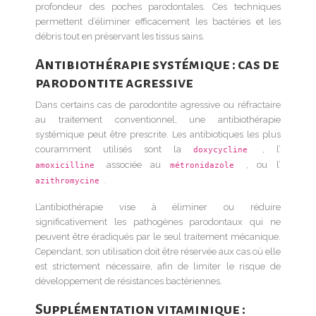
profondeur des poches parodontales. Ces techniques
permettent d’éliminer efficacement les bactéries et les
débris tout en préservant les tissus sains.
Antibiothérapie systémique : cas de
parodontite agressive
Dans certains cas de parodontite agressive ou réfractaire
au traitement conventionnel, une antibiothérapie
systémique peut être prescrite. Les antibiotiques les plus
couramment utilisés sont la
, l’
doxycycline
associée au
, ou l’
amoxicilline
métronidazole
.
azithromycine
L’antibiothérapie vise à éliminer ou réduire
significativement les pathogènes parodontaux qui ne
peuvent être éradiqués par le seul traitement mécanique.
Cependant, son utilisation doit être réservée aux cas où elle
est strictement nécessaire, afin de limiter le risque de
développement de résistances bactériennes.
Supplémentation vitaminique :