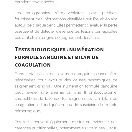
parodontites avancées.
Les radiographies rétro-alvéolaires, plus précises,
fournissent des informations détaillées sur l’os alvéolaire
autour de chaque dent. Elles permettent d’évaluer la perte
osseuse et de détecter d’éventuelles lésions péri-apicales
pouvant être à l’origine de saignements localisés.
Tests biologiques : numération
formule sanguine et bilan de
coagulation
Dans certains cas, des examens sanguins peuvent être
nécessaires pour exclure des causes systémiques de
saignement gingival. Une numération formule sanguine
peut révéler une anémie ou une thrombocytopénie,
susceptibles de favoriser les saignements. Un bilan de
coagulation est indiqué en cas de suspicion de trouble
hémorragique.
Ces tests peuvent également mettre en évidence des
carences nutritionnelles, notamment en vitamines C et K,