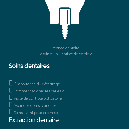
Urgence dentaire
Besoin d'un Dentiste de garde ?
Soins dentaires

L’importance du détartrage

Comment soigner les caries ?

Visite de contrôle obligatoire

Avoir des dents blanches

Soins avant pose prothèse
Extraction dentaire