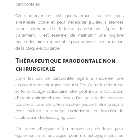
parodontales.
Cette intervention est généralement réalisée sous
anesthésie locale et peut nécessiter plusieurs séances
selon l’étendue de l’atteinte parodontale. Après le
traitement, il est essentiel de maintenir une hygiène
bucco-dentaire irréprochable pour prévenir la reformation
de la plaque et du tartre.
Thérapeutique parodontale non
chirurgicale
Dans les cas de parodontite légère à modérée, une
approche non chirurgicale peut suffire. Outre le détartrage
et le surfaçage radiculaire, elle peut inclure l’utilisation
d’agents antimicrobiens locaux. Des gels ou des bains de
bouche à base de
chlorhexidine
peuvent être prescrits
pour réduire la charge bactérienne et favoriser la
cicatrisation des tissus gingivaux.
L’utilisation d’appareils à ultrasons ou de laser peut
également être envisagée pour un nettoyage plus en