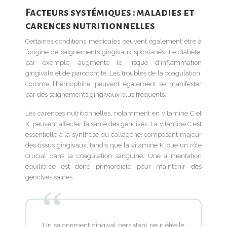
Facteurs systémiques : maladies et
carences nutritionnelles
Certaines conditions médicales peuvent également être à
l’origine de saignements gingivaux spontanés. Le diabète,
par exemple, augmente le risque d’inflammation
gingivale et de parodontite. Les troubles de la coagulation,
comme l’hémophilie, peuvent également se manifester
par des saignements gingivaux plus fréquents.
Les carences nutritionnelles, notamment en vitamine C et
K, peuvent affecter la santé des gencives. La vitamine C est
essentielle à la synthèse du collagène, composant majeur
des tissus gingivaux, tandis que la vitamine K joue un rôle
crucial dans la coagulation sanguine. Une alimentation
équilibrée est donc primordiale pour maintenir des
gencives saines.
Un saignement gingival persistant peut être le