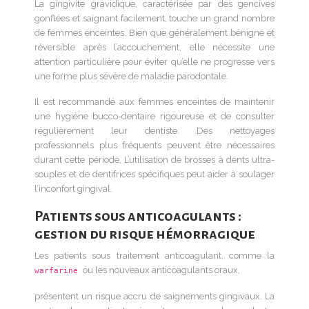
La gingivite gravidique, caractérisée par des gencives
gonflées et saignant facilement, touche un grand nombre
de femmes enceintes. Bien que généralement bénigne et
réversible après l’accouchement, elle nécessite une
attention particulière pour éviter qu’elle ne progresse vers
une forme plus sévère de maladie parodontale.
Il est recommandé aux femmes enceintes de maintenir
une hygiène bucco-dentaire rigoureuse et de consulter
régulièrement leur dentiste. Des nettoyages
professionnels plus fréquents peuvent être nécessaires
durant cette période. L’utilisation de brosses à dents ultra-
souples et de dentifrices spécifiques peut aider à soulager
l’inconfort gingival.
Patients sous anticoagulants :
gestion du risque hémorragique
Les patients sous traitement anticoagulant, comme la
ou les nouveaux anticoagulants oraux,
warfarine
présentent un risque accru de saignements gingivaux. La