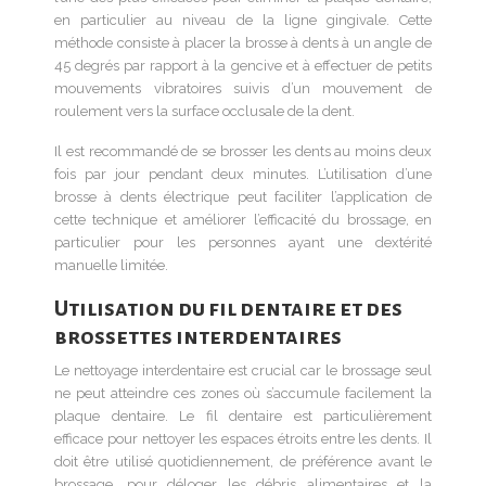
en particulier au niveau de la ligne gingivale. Cette
méthode consiste à placer la brosse à dents à un angle de
45 degrés par rapport à la gencive et à effectuer de petits
mouvements vibratoires suivis d’un mouvement de
roulement vers la surface occlusale de la dent.
Il est recommandé de se brosser les dents au moins deux
fois par jour pendant deux minutes. L’utilisation d’une
brosse à dents électrique peut faciliter l’application de
cette technique et améliorer l’efficacité du brossage, en
particulier pour les personnes ayant une dextérité
manuelle limitée.
Utilisation du fil dentaire et des
brossettes interdentaires
Le nettoyage interdentaire est crucial car le brossage seul
ne peut atteindre ces zones où s’accumule facilement la
plaque dentaire. Le fil dentaire est particulièrement
efficace pour nettoyer les espaces étroits entre les dents. Il
doit être utilisé quotidiennement, de préférence avant le
brossage, pour déloger les débris alimentaires et la