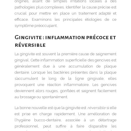
origines, allant de simples irritations locales à des
pathologies plus complexes. Identifier la cause précise est
crucial pour mettre en place un traitement adapté et
efficace. Examinons les principales étiologies de ce
symptôme préoccupant.
Gingivite : inflammation précoce et
réversible
La gingivite est souvent la première cause de saignement
gingival. Cette inflammation superficielle des gencives est
généralement due à une accumulation de plaque
dentaire. Lorsque les bactéries présentes dans la plaque
s’accumulent le long de la ligne gingivale, elles
provoquent une réaction inflammatoire. Les gencives
deviennent alors rouges, gonflées et saignent facilement
au brossage ou spontanément.
La bonne nouvelle est que la gingivite est
réversible
si elle
est prise en charge rapidement. Une amélioration de
l’hygiène bucco-dentaire, associée à un détartrage
professionnel, peut suffire à faire disparaître les