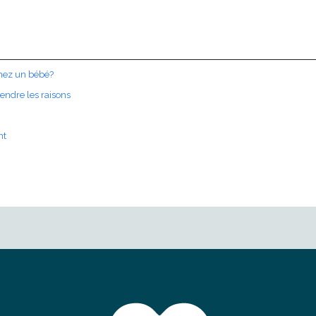
chez un bébé?
endre les raisons
nt