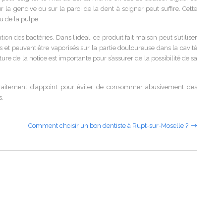
a gencive ou sur la paroi de la dent à soigner peut suffire. Cette
u de la pulpe.
on des bactéries. Dans l’idéal, ce produit fait maison peut s’utiliser
et peuvent être vaporisés sur la partie douloureuse dans la cavité
ure de la notice est importante pour s’assurer de la possibilité de sa
e traitement d’appoint pour éviter de consommer abusivement des
s.
Comment choisir un bon dentiste à Rupt-sur-Moselle ?