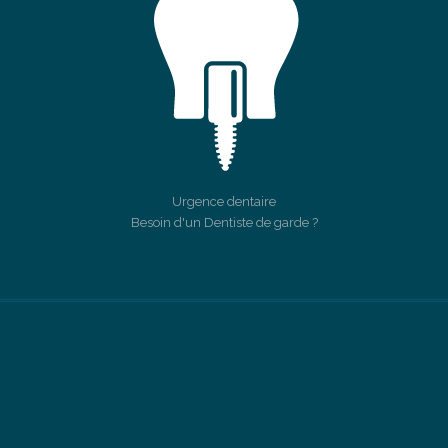
Urgence dentaire
Besoin d'un Dentiste de garde ?