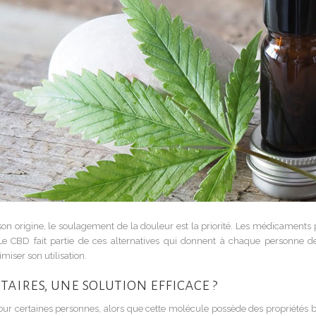
son origine, le soulagement de la douleur est la priorité. Les médicamen
. Le CBD fait partie de ces alternatives qui donnent à chaque personne de
miser son utilisation.
aires, une solution efficace ?
ur certaines personnes, alors que cette molécule possède des propriétés b