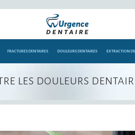
FRACTURES DENTAIRES
DOULEURS DENTAIRES
EXTRACTION DE
tre les douleurs dentair