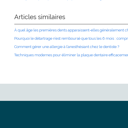
Articles similaires
À quel âge les premières dents apparaissent-elles généralement 
Pourquoi le détartrage n’est remboursé que tous les 6 mois : compr
Comment gérer une allergie à l’anesthésiant chez le dentiste ?
Techniques modernes pour éliminer la plaque dentaire efficaceme