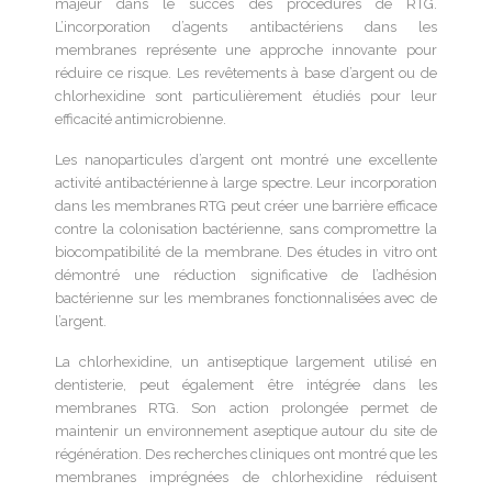
majeur dans le succès des procédures de RTG.
L’incorporation d’agents antibactériens dans les
membranes représente une approche innovante pour
réduire ce risque. Les revêtements à base d’argent ou de
chlorhexidine sont particulièrement étudiés pour leur
efficacité antimicrobienne.
Les nanoparticules d’argent ont montré une excellente
activité antibactérienne à large spectre. Leur incorporation
dans les membranes RTG peut créer une barrière efficace
contre la colonisation bactérienne, sans compromettre la
biocompatibilité de la membrane. Des études in vitro ont
démontré une réduction significative de l’adhésion
bactérienne sur les membranes fonctionnalisées avec de
l’argent.
La chlorhexidine, un antiseptique largement utilisé en
dentisterie, peut également être intégrée dans les
membranes RTG. Son action prolongée permet de
maintenir un environnement aseptique autour du site de
régénération. Des recherches cliniques ont montré que les
membranes imprégnées de chlorhexidine réduisent