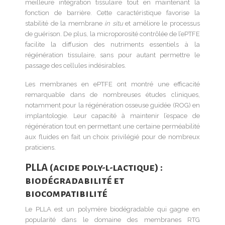
meilleure intégration tissulaire tout en maintenant la
fonction de barrière. Cette caractéristique favorise la
stabilité de la membrane
in situ
et améliore le processus
de guérison. De plus, la microporosité contrôlée de l’ePTFE
facilite la diffusion des nutriments essentiels à la
régénération tissulaire, sans pour autant permettre le
passage des cellules indésirables.
Les membranes en ePTFE ont montré une efficacité
remarquable dans de nombreuses études cliniques,
notamment pour la régénération osseuse guidée (ROG) en
implantologie. Leur capacité à maintenir l’espace de
régénération tout en permettant une certaine perméabilité
aux fluides en fait un choix privilégié pour de nombreux
praticiens.
PLLA (acide poly-l-lactique) :
biodégradabilité et
biocompatibilité
Le PLLA est un polymère biodégradable qui gagne en
popularité dans le domaine des membranes RTG