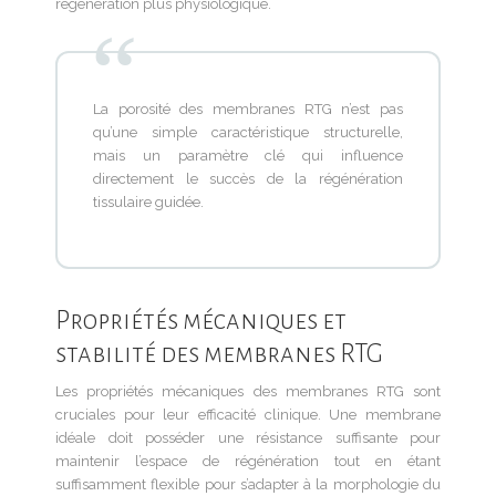
régénération plus physiologique.
La porosité des membranes RTG n’est pas
qu’une simple caractéristique structurelle,
mais un paramètre clé qui influence
directement le succès de la régénération
tissulaire guidée.
Propriétés mécaniques et
stabilité des membranes RTG
Les propriétés mécaniques des membranes RTG sont
cruciales pour leur efficacité clinique. Une membrane
idéale doit posséder une résistance suffisante pour
maintenir l’espace de régénération tout en étant
suffisamment flexible pour s’adapter à la morphologie du