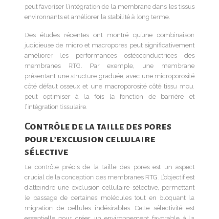
peut favoriser l’intégration de la membrane dans les tissus
environnants et améliorer la stabilité à long terme.
Des études récentes ont montré qu’une combinaison
judicieuse de micro et macropores peut significativement
améliorer les performances ostéoconductrices des
membranes RTG. Par exemple, une membrane
présentant une structure graduée, avec une microporosité
côté défaut osseux et une macroporosité côté tissu mou,
peut optimiser à la fois la fonction de barrière et
l’intégration tissulaire.
Contrôle de la taille des pores
pour l’exclusion cellulaire
sélective
Le contrôle précis de la taille des pores est un aspect
crucial de la conception des membranes RTG. L’objectif est
d’atteindre une exclusion cellulaire sélective, permettant
le passage de certaines molécules tout en bloquant la
migration de cellules indésirables. Cette sélectivité est
essentielle pour créer un environnement favorable à la