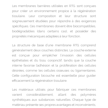
Les membranes barrières utilisées en RTG sont conçues
pour créer un environnement propice à la régénération
tissulaire. Leur composition et leur structure sont
soigneusement étudiées pour répondre à des exigences
spécifiques. Ces membranes doivent être biocompatibles,
biodégradables (dans certains cas), et posséder des
propriétés mécaniques adaptées à leur fonction.
La structure de base d’une membrane RTG comprend
généralement deux couches distinctes. La couche externe
est conçue pour empêcher l’invasion des cellules
épithéliales et du tissu conjonctif, tandis que la couche
interne favorise l’adhésion et la prolifération des cellules
désirées, comme les cellules osseuses ou ligamentaires.
Cette configuration bicouche est essentielle pour guider
efficacement la régénération tissulaire.
Les matériaux utilisés pour fabriquer ces membranes
varient considérablement, allant des polymères
synthétiques aux substances naturelles. Chaque type de
matériau présente ses propres avantages et inconvénients,