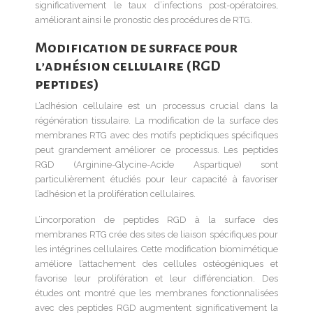
significativement le taux d’infections post-opératoires,
améliorant ainsi le pronostic des procédures de RTG.
Modification de surface pour
l’adhésion cellulaire (RGD
peptides)
L’adhésion cellulaire est un processus crucial dans la
régénération tissulaire. La modification de la surface des
membranes RTG avec des motifs peptidiques spécifiques
peut grandement améliorer ce processus. Les peptides
RGD (Arginine-Glycine-Acide Aspartique) sont
particulièrement étudiés pour leur capacité à favoriser
l’adhésion et la prolifération cellulaires.
L’incorporation de peptides RGD à la surface des
membranes RTG crée des sites de liaison spécifiques pour
les intégrines cellulaires. Cette modification biomimétique
améliore l’attachement des cellules ostéogéniques et
favorise leur prolifération et leur différenciation. Des
études ont montré que les membranes fonctionnalisées
avec des peptides RGD augmentent significativement la