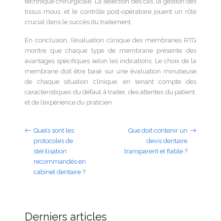
technique chirurgicale. La sélection des cas, la gestion des
tissus mous, et le contrôle post-opératoire jouent un rôle
crucial dans le succès du traitement.
En conclusion, l’évaluation clinique des membranes RTG
montre que chaque type de membrane présente des
avantages spécifiques selon les indications. Le choix de la
membrane doit être basé sur une évaluation minutieuse
de chaque situation clinique, en tenant compte des
caractéristiques du défaut à traiter, des attentes du patient,
et de l’expérience du praticien.
Quels sont les
Que doit contenir un
protocoles de
devis dentaire
stérilisation
transparent et fiable ?
recommandés en
cabinet dentaire ?
Derniers articles