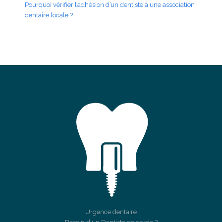
Pourquoi vérifier l’adhésion d’un dentiste à une association
dentaire locale ?
Urgence dentaire