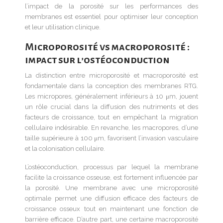
l’impact de la porosité sur les performances des
membranes est essentiel pour optimiser leur conception
et leur utilisation clinique.
Microporosité vs macroporosité :
impact sur l’ostéoconduction
La distinction entre microporosité et macroporosité est
fondamentale dans la conception des membranes RTG.
Les micropores, généralement inférieurs à 10 μm, jouent
un rôle crucial dans la diffusion des nutriments et des
facteurs de croissance, tout en empêchant la migration
cellulaire indésirable. En revanche, les macropores, d’une
taille supérieure à 100 μm, favorisent l’invasion vasculaire
et la colonisation cellulaire.
L’ostéoconduction, processus par lequel la membrane
facilite la croissance osseuse, est fortement influencée par
la porosité. Une membrane avec une microporosité
optimale permet une diffusion efficace des facteurs de
croissance osseux tout en maintenant une fonction de
barrière efficace. D’autre part, une certaine macroporosité