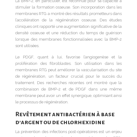
La BMP-2, en particulier, est reconnue pour sa capacité à
stimuler la formation osseuse. Son incorporation dans les
membranes RTG a montré des résultats prometteurs dans
l’accélération de la régénération osseuse. Des études
cliniques ont rapporté une augmentation significative de la
densité osseuse et une réduction du temps de guérison
lorsque des membranes fonctionnalisées avec la BMP-2
sont utilisées.
Le PDGF, quant à lui, favorise l’angiogenèse et la
prolifération des fibroblastes. Son utilisation dans les
membranes RTG peut améliorer la vascularisation du site
de régénération, un facteur crucial pour le succès du
traitement. Des recherches récentes ont montré que la
combinaison de BMP-2 et de PDGF dans une même
membrane peut avoir un effet synergique, optimisant ainsi
le processus de régénération.
Revêtement antibactérien à base
d’argent ou de chlorhexidine
La prévention des infections post-opératoires est un enjeu