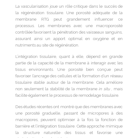
La vascularisation joue un rôle critique dans le succès de
la régénération tissulaire. Une porosité adéquate de la
membrane RTG peut grandement influencer ce
processus. Les membranes avec une macroporosité
contrôlée favorisent la pénétration des vaisseaux sanguins,
assurant ainsi un apport optimal en oxygène et en
nutriments au site de régénération.
L’intégration tissulaire, quant à elle, dépend en grande
partie de la capacité de la membrane à interagir avec les
tissus environnants. Une porosité bien conçue peut
favoriser l’ancrage des cellules et la formation d’un réseau
tissulaire stable autour de la membrane. Cela améliore
non seulement la stabilité de la membrane
in situ
, mais
facilite également le processus de remodelage tissulaire.
Des études récentes ont montré que des membranes avec
une porosité graduelle, passant de micropores à des
macropores, peuvent optimiser à la fois la fonction de
barrière et l’intégration tissulaire. Cette approche mimique
la structure naturelle des tissus et favorise une