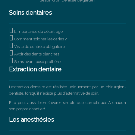
Besoin d'un Dentiste de garde ?
Soins dentaires

L’importance du détartrage

Comment soigner les caries ?

Visite de contrôle obligatoire

Avoir des dents blanches

Soins avant pose prothèse
Extraction dentaire
L’extraction dentaire est réalisée uniquement par un chirurgien-
dentiste, lorsqu’il n’existe plus d’alternative de soin.
Elle peut aussi bien s’avérer simple que compliquée.A chacun
son propre chantier!
Les anesthésies