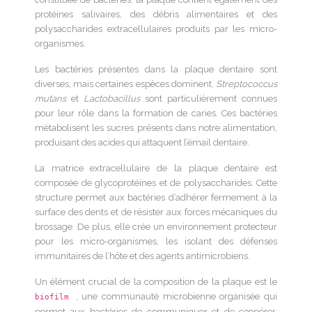
protéines salivaires, des débris alimentaires et des
polysaccharides extracellulaires produits par les micro-
organismes.
Les bactéries présentes dans la plaque dentaire sont
diverses, mais certaines espèces dominent.
Streptococcus
mutans
et
Lactobacillus
sont particulièrement connues
pour leur rôle dans la formation de caries. Ces bactéries
métabolisent les sucres présents dans notre alimentation,
produisant des acides qui attaquent l’émail dentaire.
La matrice extracellulaire de la plaque dentaire est
composée de glycoprotéines et de polysaccharides. Cette
structure permet aux bactéries d’adhérer fermement à la
surface des dents et de résister aux forces mécaniques du
brossage. De plus, elle crée un environnement protecteur
pour les micro-organismes, les isolant des défenses
immunitaires de l’hôte et des agents antimicrobiens.
Un élément crucial de la composition de la plaque est le
, une communauté microbienne organisée qui
biofilm
permet aux bactéries de communiquer et de coopérer.