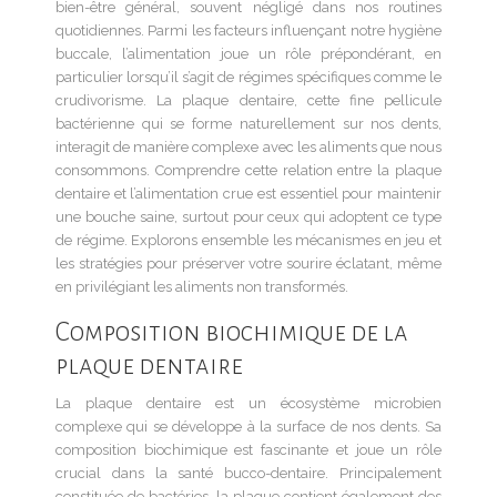
bien-être général, souvent négligé dans nos routines
quotidiennes. Parmi les facteurs influençant notre hygiène
buccale, l’alimentation joue un rôle prépondérant, en
particulier lorsqu’il s’agit de régimes spécifiques comme le
crudivorisme. La plaque dentaire, cette fine pellicule
bactérienne qui se forme naturellement sur nos dents,
interagit de manière complexe avec les aliments que nous
consommons. Comprendre cette relation entre la plaque
dentaire et l’alimentation crue est essentiel pour maintenir
une bouche saine, surtout pour ceux qui adoptent ce type
de régime. Explorons ensemble les mécanismes en jeu et
les stratégies pour préserver votre sourire éclatant, même
en privilégiant les aliments non transformés.
Composition biochimique de la
plaque dentaire
La plaque dentaire est un écosystème microbien
complexe qui se développe à la surface de nos dents. Sa
composition biochimique est fascinante et joue un rôle
crucial dans la santé bucco-dentaire. Principalement
constituée de bactéries, la plaque contient également des