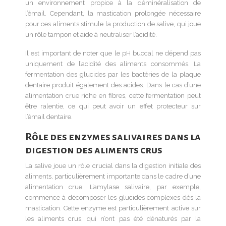
un environnement propice à la déminéralisation de
l’émail. Cependant, la mastication prolongée nécessaire
pour ces aliments stimule la production de salive, qui joue
un rôle tampon et aide à neutraliser l’acidité.
Il est important de noter que le pH buccal ne dépend pas
uniquement de l’acidité des aliments consommés. La
fermentation des glucides par les bactéries de la plaque
dentaire produit également des acides. Dans le cas d’une
alimentation crue riche en fibres, cette fermentation peut
être ralentie, ce qui peut avoir un effet protecteur sur
l’émail dentaire.
Rôle des enzymes salivaires dans la
digestion des aliments crus
La salive joue un rôle crucial dans la digestion initiale des
aliments, particulièrement importante dans le cadre d’une
alimentation crue. L’amylase salivaire, par exemple,
commence à décomposer les glucides complexes dès la
mastication. Cette enzyme est particulièrement active sur
les aliments crus, qui n’ont pas été dénaturés par la