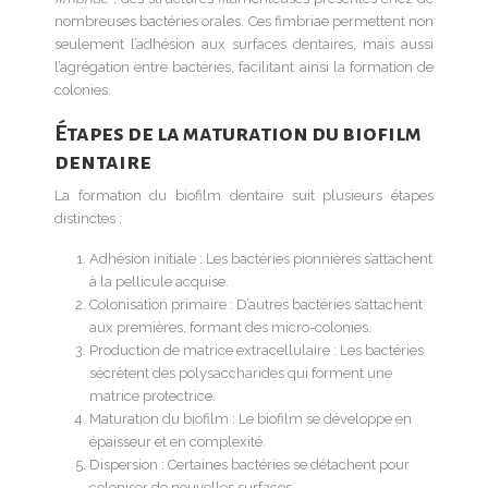
nombreuses bactéries orales. Ces fimbriae permettent non
seulement l’adhésion aux surfaces dentaires, mais aussi
l’agrégation entre bactéries, facilitant ainsi la formation de
colonies.
Étapes de la maturation du biofilm
dentaire
La formation du biofilm dentaire suit plusieurs étapes
distinctes :
Adhésion initiale : Les bactéries pionnières s’attachent
à la pellicule acquise.
Colonisation primaire : D’autres bactéries s’attachent
aux premières, formant des micro-colonies.
Production de matrice extracellulaire : Les bactéries
sécrètent des polysaccharides qui forment une
matrice protectrice.
Maturation du biofilm : Le biofilm se développe en
épaisseur et en complexité.
Dispersion : Certaines bactéries se détachent pour
coloniser de nouvelles surfaces.