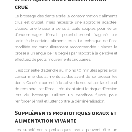
crue
Le brossage des dents après la consommation d’aliments
crus est crucial, mais nécessite une approche adaptée.
Utilisez une brosse à dents à poils souples pour éviter
d’endommager l’émail, potentiellement fragilisé par
l’acidité de certains aliments crus. La technique de Bass
modifiée est particulièrement recommandée : placez la
brosse à un angle de 45 degrés par rapport à la gencive et
effectuez de petits mouvements circulaires.
Il est conseillé d’attendre au moins 30 minutes après avoir
consommé des aliments acides avant de se brosser les
dents. Ce délai permet à la salive de neutraliser l’acidité et
de reminéraliser l’émail, réduisant ainsi le risque d’érosion
lors du brossage. Utilisez un dentifrice fluoré pour
renforcer l’émail et lutter contre la déminéralisation.
Suppléments probiotiques oraux et
alimentation vivante
Les suppléments probiotiques oraux peuvent être un