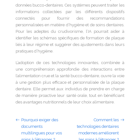
données bucco-dentaires. Ces systèmes peuvent traiter les
informations collectées par les différents dispositifs
connectés pour fournir des recommandations
personnalisées en matière d’hygiène et de soins dentaires.
Pour les adeptes du crudivorisme, l’IA pourrait aider à
identifier les schémas spécifiques de formation de plaque
liés à leur régime et suggérer des ajustements dans leurs
pratiques d’hygiène.
L’adoption de ces technologies innovantes, combinée à
une compréhension approfondie des interactions entre
l’alimentation crue et la santé bucco-dentaire, ouvre la voie
à une gestion plus efficace et personnalisée de la plaque
dentaire. Elle permet aux individus de prendre en charge
de manière proactive leur santé orale, tout en bénéficiant
des avantages nutritionnels de leur choix alimentaire.
Pourquoi exiger des
Comment les
documents
technologies dentaires
multilingues pour vos
modernes améliorent
soins à l’étranger ?
les soins à l’étranger ?