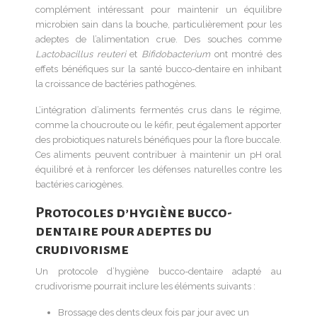
complément intéressant pour maintenir un équilibre
microbien sain dans la bouche, particulièrement pour les
adeptes de l’alimentation crue. Des souches comme
Lactobacillus reuteri
et
Bifidobacterium
ont montré des
effets bénéfiques sur la santé bucco-dentaire en inhibant
la croissance de bactéries pathogènes.
L’intégration d’aliments fermentés crus dans le régime,
comme la choucroute ou le kéfir, peut également apporter
des probiotiques naturels bénéfiques pour la flore buccale.
Ces aliments peuvent contribuer à maintenir un pH oral
équilibré et à renforcer les défenses naturelles contre les
bactéries cariogènes.
Protocoles d’hygiène bucco-
dentaire pour adeptes du
crudivorisme
Un protocole d’hygiène bucco-dentaire adapté au
crudivorisme pourrait inclure les éléments suivants :
Brossage des dents deux fois par jour avec un