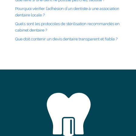
Pourquoi vérifier l’adhésion d’un dentiste à une association
dentaire locale ?
Quels sont les protocoles de stérilisation recommandés en
cabinet dentaire ?
Que doit contenir un devis dentaire transparent et fiable ?