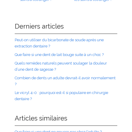
Derniers articles
Peut-on utiliser du bicarbonate de soude après une
extraction dentaire ?
Que faire si une dent de lait bouge suite à un choc ?
Quels remèdes naturels peuvent soulager la douleur
d’une dent de sagesse ?
Combien de dents un adulte devrait-il avoir normalement
?
Le vicryl 4-0 : pourquoi est-il si populaire en chirurgie
dentaire ?
Articles similaires
Que faire si une dent ne pousse pas chez l’adulte ?