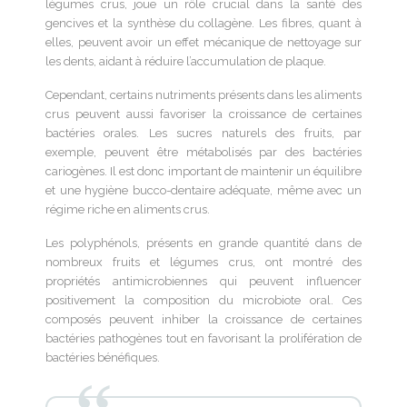
légumes crus, joue un rôle crucial dans la santé des
gencives et la synthèse du collagène. Les fibres, quant à
elles, peuvent avoir un effet mécanique de nettoyage sur
les dents, aidant à réduire l’accumulation de plaque.
Cependant, certains nutriments présents dans les aliments
crus peuvent aussi favoriser la croissance de certaines
bactéries orales. Les sucres naturels des fruits, par
exemple, peuvent être métabolisés par des bactéries
cariogènes. Il est donc important de maintenir un équilibre
et une hygiène bucco-dentaire adéquate, même avec un
régime riche en aliments crus.
Les polyphénols, présents en grande quantité dans de
nombreux fruits et légumes crus, ont montré des
propriétés antimicrobiennes qui peuvent influencer
positivement la composition du microbiote oral. Ces
composés peuvent inhiber la croissance de certaines
bactéries pathogènes tout en favorisant la prolifération de
bactéries bénéfiques.