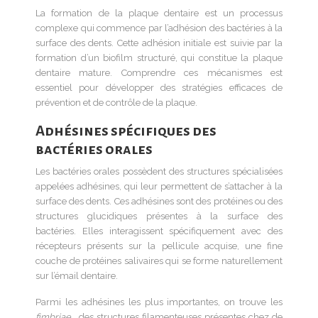
La formation de la plaque dentaire est un processus
complexe qui commence par l’adhésion des bactéries à la
surface des dents. Cette adhésion initiale est suivie par la
formation d’un biofilm structuré, qui constitue la plaque
dentaire mature. Comprendre ces mécanismes est
essentiel pour développer des stratégies efficaces de
prévention et de contrôle de la plaque.
Adhésines spécifiques des
bactéries orales
Les bactéries orales possèdent des structures spécialisées
appelées adhésines, qui leur permettent de s’attacher à la
surface des dents. Ces adhésines sont des protéines ou des
structures glucidiques présentes à la surface des
bactéries. Elles interagissent spécifiquement avec des
récepteurs présents sur la pellicule acquise, une fine
couche de protéines salivaires qui se forme naturellement
sur l’émail dentaire.
Parmi les adhésines les plus importantes, on trouve les
fimbriae
, des structures filamenteuses présentes chez de