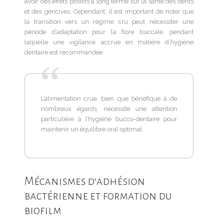
avoir des effets positifs à long terme sur la santé des dents
et des gencives. Cependant, il est important de noter que
la transition vers un régime cru peut nécessiter une
période d’adaptation pour la flore buccale, pendant
laquelle une vigilance accrue en matière d’hygiène
dentaire est recommandée.
L’alimentation crue, bien que bénéfique à de
nombreux égards, nécessite une attention
particulière à l’hygiène bucco-dentaire pour
maintenir un équilibre oral optimal.
Mécanismes d’adhésion
bactérienne et formation du
biofilm