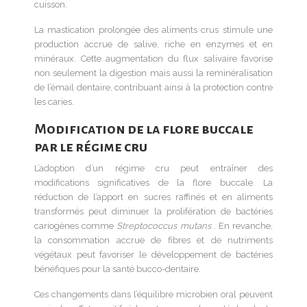
cuisson.
La mastication prolongée des aliments crus stimule une
production accrue de salive, riche en enzymes et en
minéraux. Cette augmentation du flux salivaire favorise
non seulement la digestion mais aussi la reminéralisation
de l’émail dentaire, contribuant ainsi à la protection contre
les caries.
Modification de la flore buccale
par le régime cru
L’adoption d’un régime cru peut entraîner des
modifications significatives de la flore buccale. La
réduction de l’apport en sucres raffinés et en aliments
transformés peut diminuer la prolifération de bactéries
cariogènes comme
Streptococcus mutans
. En revanche,
la consommation accrue de fibres et de nutriments
végétaux peut favoriser le développement de bactéries
bénéfiques pour la santé bucco-dentaire.
Ces changements dans l’équilibre microbien oral peuvent