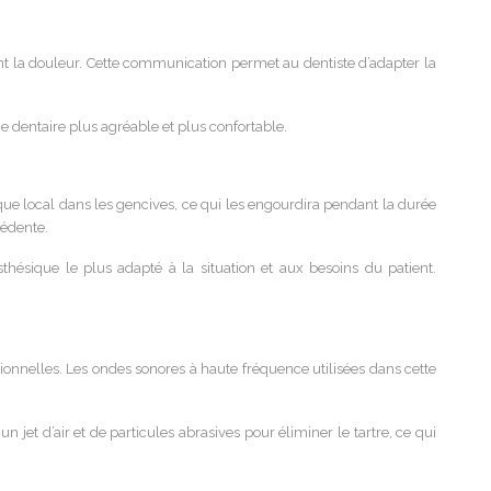
ant la douleur. Cette communication permet au dentiste d’adapter la
 dentaire plus agréable et plus confortable.
ique local dans les gencives, ce qui les engourdira pendant la durée
cédente.
esthésique le plus adapté à la situation et aux besoins du patient.
nnelles. Les ondes sonores à haute fréquence utilisées dans cette
un jet d’air et de particules abrasives pour éliminer le tartre, ce qui