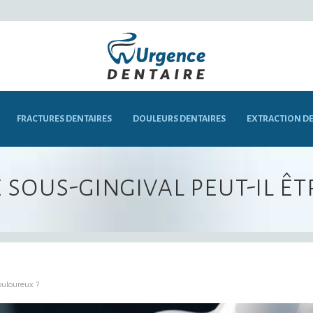
FRACTURES DENTAIRES
DOULEURS DENTAIRES
EXTRACTION DE
sous-gingival peut-il ê
ouloureux ?