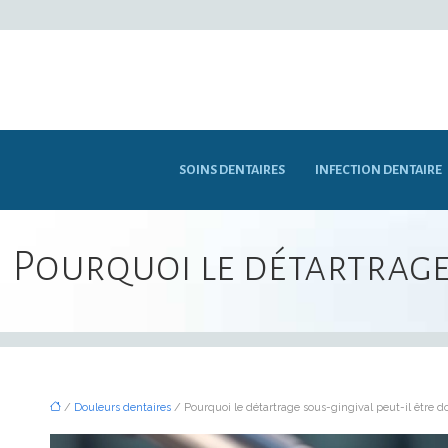
SOINS DENTAIRES
INFECTION DENTAIRE
Pourquoi le détartrage 
/
Douleurs dentaires
/ Pourquoi le détartrage sous-gingival peut-il être d