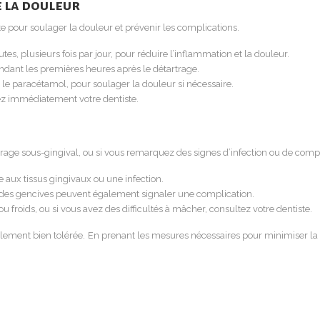
e la douleur
ste pour soulager la douleur et prévenir les complications.
s, plusieurs fois par jour, pour réduire l’inflammation et la douleur.
endant les premières heures après le détartrage.
 le paracétamol, pour soulager la douleur si nécessaire.
tez immédiatement votre dentiste.
rtrage sous-gingival, ou si vous remarquez des signes d’infection ou de com
aux tissus gingivaux ou une infection.
des gencives peuvent également signaler une complication.
 froids, ou si vous avez des difficultés à mâcher, consultez votre dentiste.
alement bien tolérée. En prenant les mesures nécessaires pour minimiser la d