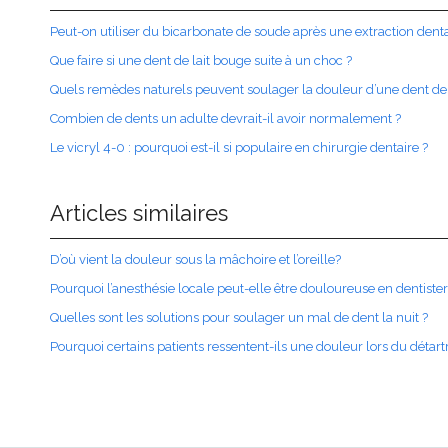
Peut-on utiliser du bicarbonate de soude après une extraction denta
Que faire si une dent de lait bouge suite à un choc ?
Quels remèdes naturels peuvent soulager la douleur d’une dent de
Combien de dents un adulte devrait-il avoir normalement ?
Le vicryl 4-0 : pourquoi est-il si populaire en chirurgie dentaire ?
Articles similaires
D’où vient la douleur sous la mâchoire et l’oreille?
Pourquoi l’anesthésie locale peut-elle être douloureuse en dentister
Quelles sont les solutions pour soulager un mal de dent la nuit ?
Pourquoi certains patients ressentent-ils une douleur lors du détart