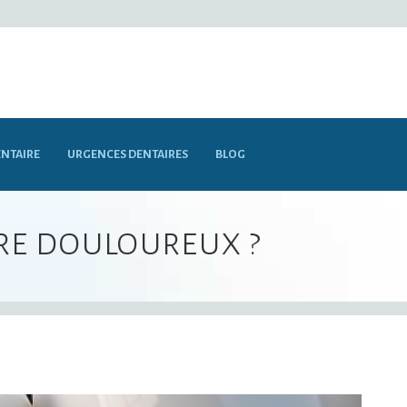
NTAIRE
URGENCES DENTAIRES
BLOG
tre douloureux ?