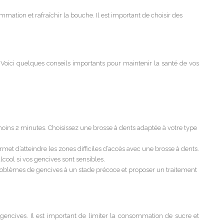
ation et rafraîchir la bouche. Il est important de choisir des
 Voici quelques conseils importants pour maintenir la santé de vos
 moins 2 minutes. Choisissez une brosse à dents adaptée à votre type
rmet d’atteindre les zones difficiles d’accès avec une brosse à dents.
lcool si vos gencives sont sensibles.
roblèmes de gencives à un stade précoce et proposer un traitement
s gencives. Il est important de limiter la consommation de sucre et