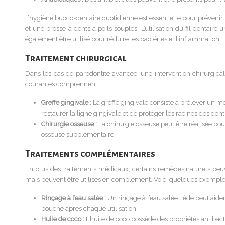
L’hygiène bucco-dentaire quotidienne est essentielle pour prévenir l
et une brosse à dents à poils souples. L’utilisation du fil dentair
également être utilisé pour réduire les bactéries et l’inflammation.
Traitement chirurgical
Dans les cas de parodontite avancée, une intervention chirurgicale
courantes comprennent :
Greffe gingivale :
La greffe gingivale consiste à prélever un mo
restaurer la ligne gingivale et de protéger les racines des den
Chirurgie osseuse :
La chirurgie osseuse peut être réalisée pou
osseuse supplémentaire.
Traitements complémentaires
En plus des traitements médicaux, certains remèdes naturels peuv
mais peuvent être utilisés en complément. Voici quelques exemple
Rinçage à l’eau salée :
Un rinçage à l’eau salée tiède peut aide
bouche après chaque utilisation.
Huile de coco :
L’huile de coco possède des propriétés antibact