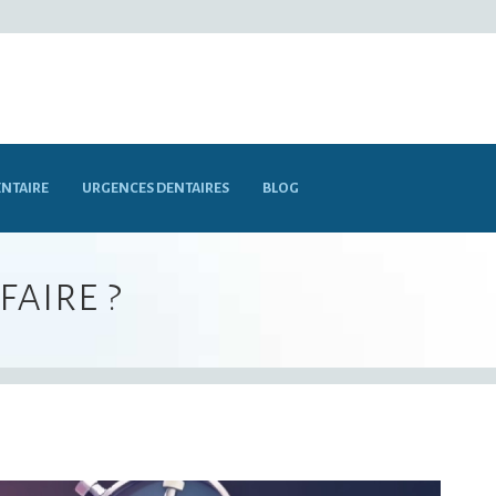
NTAIRE
URGENCES DENTAIRES
BLOG
aire ?