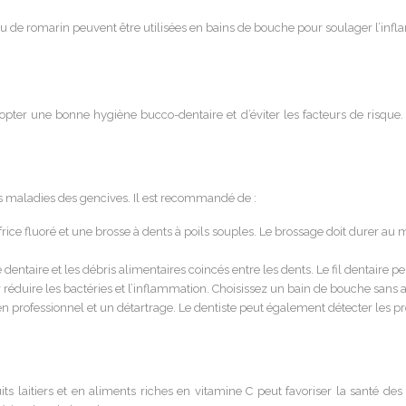
 de romarin peuvent être utilisées en bains de bouche pour soulager l’inflamm
s
opter une bonne hygiène bucco-dentaire et d’éviter les facteurs de risque.
s maladies des gencives. Il est recommandé de :
rice fluoré et une brosse à dents à poils souples. Le brossage doit durer au
dentaire et les débris alimentaires coincés entre les dents. Le fil dentaire pe
 réduire les bactéries et l’inflammation. Choisissez un bain de bouche sans a
 professionnel et un détartrage. Le dentiste peut également détecter les p
ts laitiers et en aliments riches en vitamine C peut favoriser la santé de