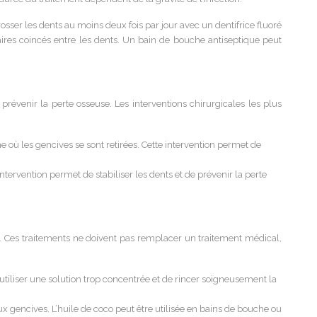
osser les dents au moins deux fois par jour avec un dentifrice fluoré
ntaires coincés entre les dents. Un bain de bouche antiseptique peut
prévenir la perte osseuse. Les interventions chirurgicales les plus
e où les gencives se sont retirées. Cette intervention permet de
tervention permet de stabiliser les dents et de prévenir la perte
. Ces traitements ne doivent pas remplacer un traitement médical,
s utiliser une solution trop concentrée et de rincer soigneusement la
x gencives. L’huile de coco peut être utilisée en bains de bouche ou