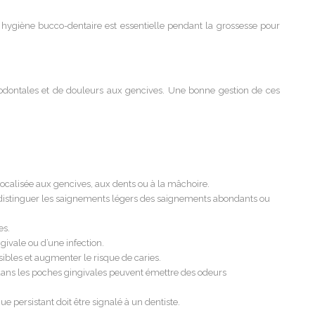
hygiène bucco-dentaire est essentielle pendant la grossesse pour
rodontales et de douleurs aux gencives. Une bonne gestion de ces
localisée aux gencives, aux dents ou à la mâchoire.
 distinguer les saignements légers des saignements abondants ou
es.
givale ou d’une infection.
sibles et augmenter le risque de caries.
ans les poches gingivales peuvent émettre des odeurs
 persistant doit être signalé à un dentiste.