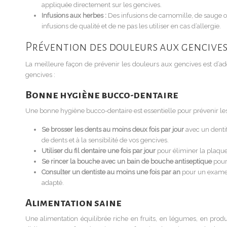
appliquée directement sur les gencives.
Infusions aux herbes :
Des infusions de camomille, de sauge ou
infusions de qualité et de ne pas les utiliser en cas d’allergie.
Prévention des douleurs aux gencive
La meilleure façon de prévenir les douleurs aux gencives est d’ad
gencives :
Bonne hygiène bucco-dentaire
Une bonne hygiène bucco-dentaire est essentielle pour prévenir le
Se brosser les dents au moins deux fois par jour
avec un dentif
de dents et à la sensibilité de vos gencives.
Utiliser du fil dentaire une fois par jour
pour éliminer la plaque 
Se rincer la bouche avec un bain de bouche antiseptique
pour
Consulter un dentiste au moins une fois par an
pour un examen
adapté.
Alimentation saine
Une alimentation équilibrée riche en fruits, en légumes, en produi