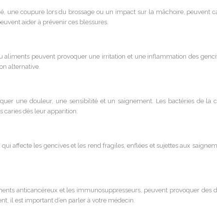
, une coupure lors du brossage ou un impact sur la mâchoire, peuvent c
euvent aider à prévenir ces blessures.
ou aliments peuvent provoquer une irritation et une inflammation des genci
on alternative.
voquer une douleur, une sensibilité et un saignement. Les bactéries de la 
s caries dès leur apparition.
 affecte les gencives et les rend fragiles, enflées et sujettes aux saigneme
ents anticancéreux et les immunosuppresseurs, peuvent provoquer des do
 il est important d’en parler à votre médecin.