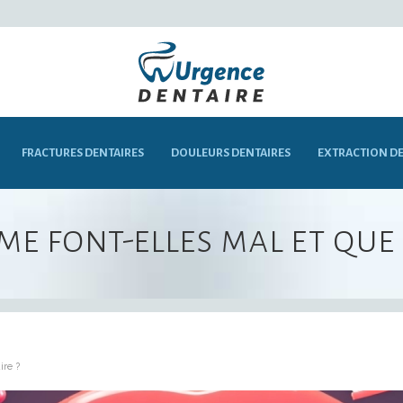
FRACTURES DENTAIRES
DOULEURS DENTAIRES
EXTRACTION DE
e font-elles mal et que f
ire ?