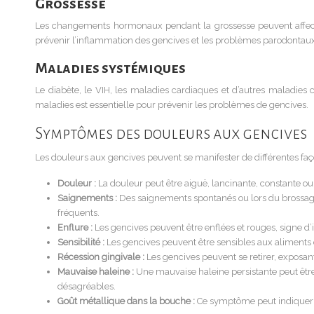
Grossesse
Les changements hormonaux pendant la grossesse peuvent affecter
prévenir l’inflammation des gencives et les problèmes parodontaux
Maladies systémiques
Le diabète, le VIH, les maladies cardiaques et d’autres maladie
maladies est essentielle pour prévenir les problèmes de gencives.
Symptômes des douleurs aux gencives
Les douleurs aux gencives peuvent se manifester de différentes faço
Douleur :
La douleur peut être aiguë, lancinante, constante ou
Saignements :
Des saignements spontanés ou lors du brossage
fréquents.
Enflure :
Les gencives peuvent être enflées et rouges, signe d’
Sensibilité :
Les gencives peuvent être sensibles aux aliments ch
Récession gingivale :
Les gencives peuvent se retirer, exposan
Mauvaise haleine :
Une mauvaise haleine persistante peut êt
désagréables.
Goût métallique dans la bouche :
Ce symptôme peut indiquer un