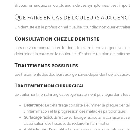
Si vous remarquez un ou plusieurs de ces symptômes, il est importa
Que faire en cas de douleurs aux genci
Un dentiste est le professionnel qualifié pour diagnostiquer et traite
Consultation chez le dentiste
Lors de votre consultation, le dentiste examinera vos gencives et
déterminer la cause de la douleur et d’élaborer un plan de traiteme
Traitements possibles
Les traitements des douleurs aux gencives dépendent de la cause de
Traitement non chirurgical
Le traitement non chirurgical est généralement privilégié dans les 
Détartrage :
Le détartrage consiste à éliminer la plaque dentai
l’inflammation et la progression des maladies parodontales.
Surfaçage radiculaire :
Le surfaçage radiculaire consiste à lis
cicatrisation des tissus et de réduire l’inflammation.
Antibiotiques :
Des antibiotiques peuvent être prescrits pour tra