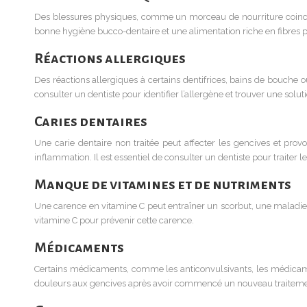
Des blessures physiques, comme un morceau de nourriture coincé
bonne hygiène bucco-dentaire et une alimentation riche en fibres p
Réactions allergiques
Des réactions allergiques à certains dentifrices, bains de bouche 
consulter un dentiste pour identifier l’allergène et trouver une soluti
Caries dentaires
Une carie dentaire non traitée peut affecter les gencives et pro
inflammation. Il est essentiel de consulter un dentiste pour traiter le
Manque de vitamines et de nutriments
Une carence en vitamine C peut entraîner un scorbut, une maladie qui
vitamine C pour prévenir cette carence.
Médicaments
Certains médicaments, comme les anticonvulsivants, les médicam
douleurs aux gencives après avoir commencé un nouveau traitement,