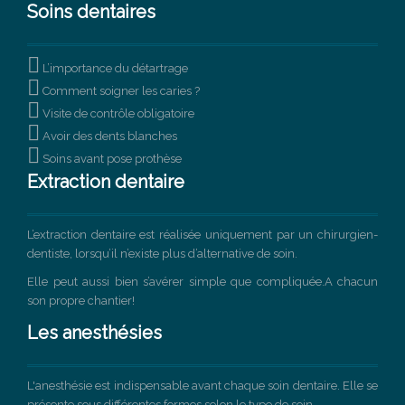
Soins dentaires

L’importance du détartrage

Comment soigner les caries ?

Visite de contrôle obligatoire

Avoir des dents blanches

Soins avant pose prothèse
Extraction dentaire
L’extraction dentaire est réalisée uniquement par un chirurgien-
dentiste, lorsqu’il n’existe plus d’alternative de soin.
Elle peut aussi bien s’avérer simple que compliquée.A chacun
son propre chantier!
Les anesthésies
L'anesthésie est indispensable avant chaque soin dentaire. Elle se
présente sous différentes formes selon le type de soin.