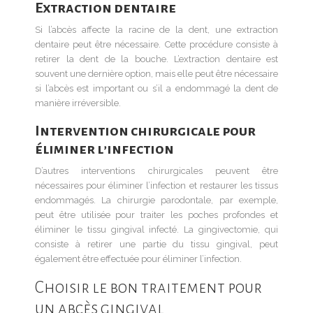
Extraction dentaire
Si l’abcès affecte la racine de la dent, une extraction
dentaire peut être nécessaire. Cette procédure consiste à
retirer la dent de la bouche. L’extraction dentaire est
souvent une dernière option, mais elle peut être nécessaire
si l’abcès est important ou s’il a endommagé la dent de
manière irréversible.
Intervention chirurgicale pour
éliminer l’infection
D’autres interventions chirurgicales peuvent être
nécessaires pour éliminer l’infection et restaurer les tissus
endommagés. La chirurgie parodontale, par exemple,
peut être utilisée pour traiter les poches profondes et
éliminer le tissu gingival infecté. La gingivectomie, qui
consiste à retirer une partie du tissu gingival, peut
également être effectuée pour éliminer l’infection.
Choisir le bon traitement pour
un abcès gingival