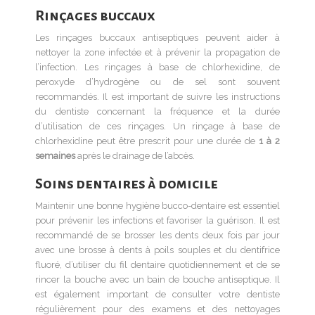
Rinçages buccaux
Les rinçages buccaux antiseptiques peuvent aider à
nettoyer la zone infectée et à prévenir la propagation de
l’infection. Les rinçages à base de chlorhexidine, de
peroxyde d’hydrogène ou de sel sont souvent
recommandés. Il est important de suivre les instructions
du dentiste concernant la fréquence et la durée
d’utilisation de ces rinçages. Un rinçage à base de
chlorhexidine peut être prescrit pour une durée de
1 à 2
semaines
après le drainage de l’abcès.
Soins dentaires à domicile
Maintenir une bonne hygiène bucco-dentaire est essentiel
pour prévenir les infections et favoriser la guérison. Il est
recommandé de se brosser les dents deux fois par jour
avec une brosse à dents à poils souples et du dentifrice
fluoré, d’utiliser du fil dentaire quotidiennement et de se
rincer la bouche avec un bain de bouche antiseptique. Il
est également important de consulter votre dentiste
régulièrement pour des examens et des nettoyages