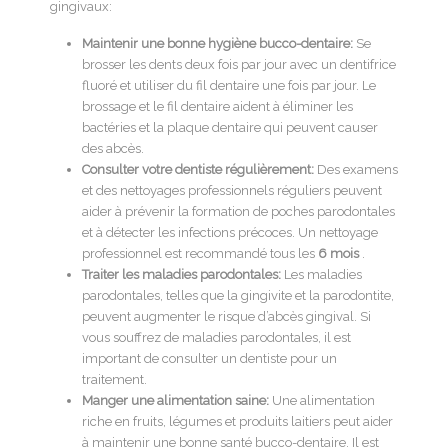
gingivaux:
Maintenir une bonne hygiène bucco-dentaire:
Se
brosser les dents deux fois par jour avec un dentifrice
fluoré et utiliser du fil dentaire une fois par jour. Le
brossage et le fil dentaire aident à éliminer les
bactéries et la plaque dentaire qui peuvent causer
des abcès.
Consulter votre dentiste régulièrement:
Des examens
et des nettoyages professionnels réguliers peuvent
aider à prévenir la formation de poches parodontales
et à détecter les infections précoces. Un nettoyage
professionnel est recommandé tous les
6 mois
.
Traiter les maladies parodontales:
Les maladies
parodontales, telles que la gingivite et la parodontite,
peuvent augmenter le risque d’abcès gingival. Si
vous souffrez de maladies parodontales, il est
important de consulter un dentiste pour un
traitement.
Manger une alimentation saine:
Une alimentation
riche en fruits, légumes et produits laitiers peut aider
à maintenir une bonne santé bucco-dentaire. Il est