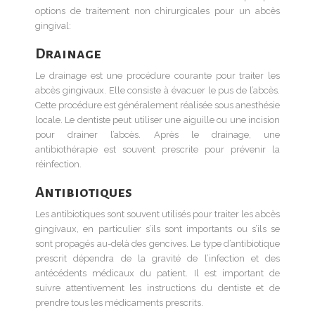
options de traitement non chirurgicales pour un abcès
gingival:
Drainage
Le drainage est une procédure courante pour traiter les
abcès gingivaux. Elle consiste à évacuer le pus de l’abcès.
Cette procédure est généralement réalisée sous anesthésie
locale. Le dentiste peut utiliser une aiguille ou une incision
pour drainer l’abcès. Après le drainage, une
antibiothérapie est souvent prescrite pour prévenir la
réinfection.
Antibiotiques
Les antibiotiques sont souvent utilisés pour traiter les abcès
gingivaux, en particulier s’ils sont importants ou s’ils se
sont propagés au-delà des gencives. Le type d’antibiotique
prescrit dépendra de la gravité de l’infection et des
antécédents médicaux du patient. Il est important de
suivre attentivement les instructions du dentiste et de
prendre tous les médicaments prescrits.