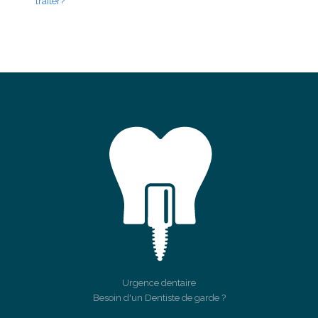
traiter?
Urgence dentaire
Besoin d'un Dentiste de garde ?