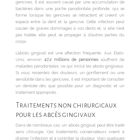
gencives. Il est souvent causé par une accumulation de
bactéries dans une poche parodontale profonde, qui se
forme lorsque les gencives se rétractent et créent un
espace entre la dent et la gencive. Cette infection peut
causer de graves dommages à vos dents et, si elle n’est
pas traitée, elle peut se propager à d’autres parties du
corps.
L’abcès gingival est une affection fréquente. Aux États-
Unis, environ
47,2 millions de personnes
souffrent de
maladies parodontales, ce qui inclut les abcès gingivaux.
Si vous ressentez des douleurs, un gonflement ou une
sensibilité dans les gencives, il est important de consulter
un dentiste dès que possible pour un diagnostic et un
traitement appropriés.
Traitements non chirurgicaux
pour les abcès gingivaux
Dans de nombreux cas, un abcès gingival peut être traité
sans chirurgie. Ces traitements conservateurs visent à
drainer l’infection et à contrôler la douleur. Voici quelques