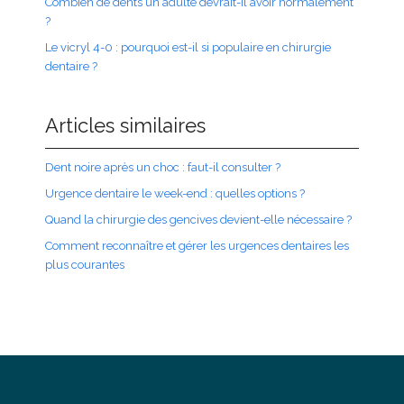
Combien de dents un adulte devrait-il avoir normalement
?
Le vicryl 4-0 : pourquoi est-il si populaire en chirurgie
dentaire ?
Articles similaires
Dent noire après un choc : faut-il consulter ?
Urgence dentaire le week-end : quelles options ?
Quand la chirurgie des gencives devient-elle nécessaire ?
Comment reconnaître et gérer les urgences dentaires les
plus courantes