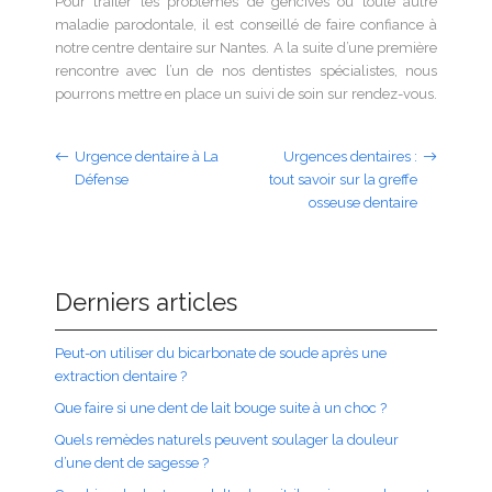
Pour traiter les problèmes de gencives ou toute autre
maladie parodontale, il est conseillé de faire confiance à
notre centre dentaire sur Nantes. A la suite d’une première
rencontre avec l’un de nos dentistes spécialistes, nous
pourrons mettre en place un suivi de soin sur rendez-vous.
Urgence dentaire à La
Urgences dentaires :
Défense
tout savoir sur la greffe
osseuse dentaire
Derniers articles
Peut-on utiliser du bicarbonate de soude après une
extraction dentaire ?
Que faire si une dent de lait bouge suite à un choc ?
Quels remèdes naturels peuvent soulager la douleur
d’une dent de sagesse ?