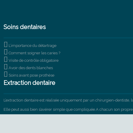
Soins dentaires

L’importance du détartrage

Comment soigner les caries ?

Visite de contrôle obligatoire

Avoir des dents blanches

Soins avant pose prothèse
Extraction dentaire
L’extraction dentaire est réalisée uniquement par un chirurgien-dentiste, lor
Elle peut aussi bien s’avérer simple que compliquée.A chacun son propre 
Les anesthésies