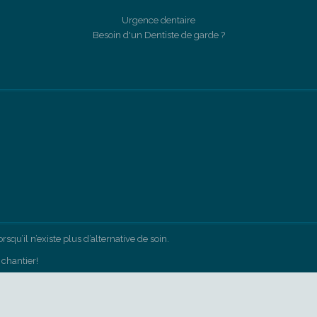
Urgence dentaire
Besoin d'un Dentiste de garde ?
squ’il n’existe plus d’alternative de soin.
chantier!