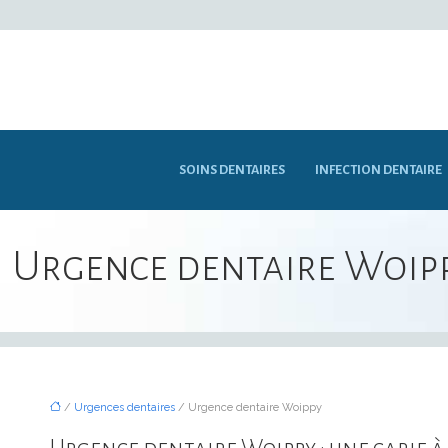
SOINS DENTAIRES
INFECTION DENTAIRE
Urgence dentaire Woip
/
Urgences dentaires
/ Urgence dentaire Woippy