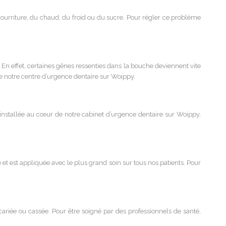
ourriture, du chaud, du froid ou du sucre. Pour régler ce problème
 En effet, certaines gênes ressenties dans la bouche deviennent vite
e notre centre d’urgence dentaire sur Woippy.
s, installée au cœur de notre cabinet d’urgence dentaire sur Woippy,
 et est appliquée avec le plus grand soin sur tous nos patients. Pour
 cariée ou cassée. Pour être soigné par des professionnels de santé,