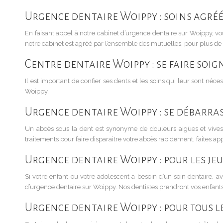
Urgence dentaire Woippy : soins agréé
En faisant appel à notre cabinet d’urgence dentaire sur Woippy, vo
notre cabinet est agréé par l’ensemble des mutuelles, pour plus d
Centre dentaire Woippy : se faire soig
Il est important de confier ses dents et les soins qui leur sont néce
Woippy.
Urgence dentaire Woippy : se débarras
Un abcès sous la dent est synonyme de douleurs aigües et vives, qu
traitements pour faire disparaitre votre abcès rapidement, faites ap
Urgence dentaire Woippy : pour les je
Si votre enfant ou votre adolescent a besoin d’un soin dentaire,
d’urgence dentaire sur Woippy. Nos dentistes prendront vos enfants 
Urgence dentaire Woippy : pour tous 