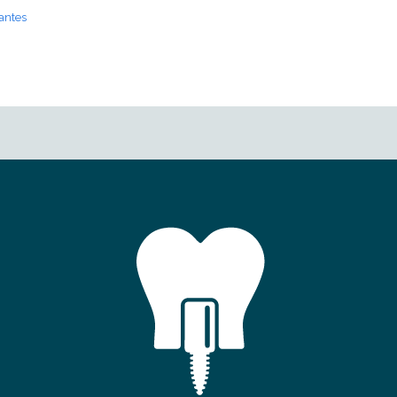
antes