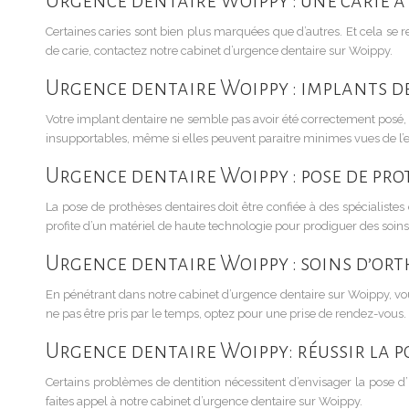
Urgence dentaire Woippy : une carie à
Certaines caries sont bien plus marquées que d’autres. Et cela se
de carie, contactez notre cabinet d’urgence dentaire sur Woippy.
Urgence dentaire Woippy : implants d
Votre implant dentaire ne semble pas avoir été correctement posé, v
insupportables, même si elles peuvent paraitre minimes vues de l’e
Urgence dentaire Woippy : pose de pro
La pose de prothèses dentaires doit être confiée à des spécialistes
profite d’un matériel de haute technologie pour prodiguer des soins
Urgence dentaire Woippy : soins d’or
En pénétrant dans notre cabinet d’urgence dentaire sur Woippy, vous 
ne pas être pris par le temps, optez pour une prise de rendez-vous.
Urgence dentaire Woippy: réussir la p
Certains problèmes de dentition nécessitent d’envisager la pose d’i
faites appel à notre cabinet d’urgence dentaire sur Woippy.