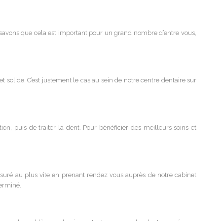
us savons que cela est important pour un grand nombre d’entre vous,
et solide. C’est justement le cas au sein de notre centre dentaire sur
on, puis de traiter la dent. Pour bénéficier des meilleurs soins et
ssuré au plus vite en prenant rendez vous auprès de notre cabinet
terminé.