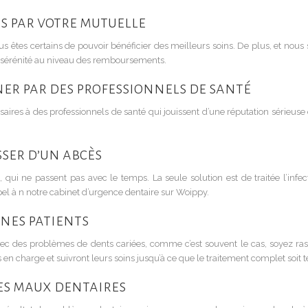
s par votre mutuelle
us êtes certains de pouvoir bénéficier des meilleurs soins. De plus, et no
e sérénité au niveau des remboursements.
ner par des professionnels de santé
ssaires à des professionnels de santé qui jouissent d’une réputation sérieuse 
ser d’un abcès
i ne passent pas avec le temps. La seule solution est de traitée l’infecti
pel à n notre cabinet d’urgence dentaire sur Woippy.
unes patients
 avec des problèmes de dents cariées, comme c’est souvent le cas, soyez ra
en charge et suivront leurs soins jusqu’à ce que le traitement complet soit 
les maux dentaires